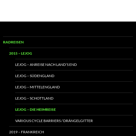
RADREISEN
2015 – LEJOG
LEJOG – ANREISE NACH LAND’S END
LEJOG – SÜDENGLAND
LEJOG – MITTELENGLAND
LEJOG – SCHOTTLAND
LEJOG – DIE HEIMREISE
VARIOUS CYCLE BARRIERS / DRÄNGELGITTER
2019 – FRANKREICH