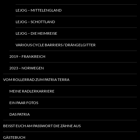
LEJOG – MITTELENGLAND
LEJOG – SCHOTTLAND
LEJOG – DIE HEIMREISE
VARIOUS CYCLE BARRIERS / DRÄNGELGITTER
2019 – FRANKREICH
2023 – NORWEGEN
VOM ROLLERRAD ZUM PATRIA TERRA
MEINE RADLERKARRIERE
EIN PAAR FOTOS
DAS PATRIA
BEISST EUCH AM PASSWORT DIE ZÄHNE AUS
GÄSTEBUCH